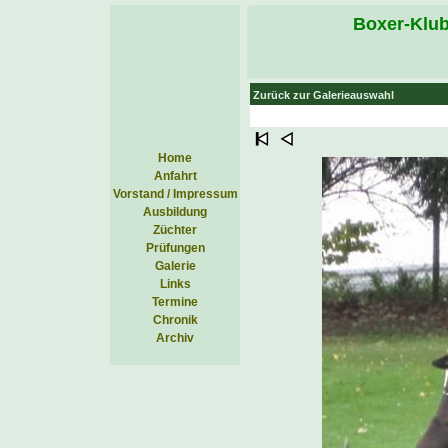
Boxer-Klub
Zurück zur Galerieauswahl
Home
Anfahrt
Vorstand / Impressum
Ausbildung
Züchter
Prüfungen
Galerie
Links
Termine
Chronik
Archiv