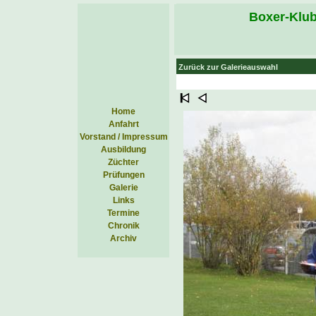
Boxer-Klub
Zurück zur Galerieauswahl
Home
Anfahrt
Vorstand / Impressum
Ausbildung
Züchter
Prüfungen
Galerie
Links
Termine
Chronik
Archiv