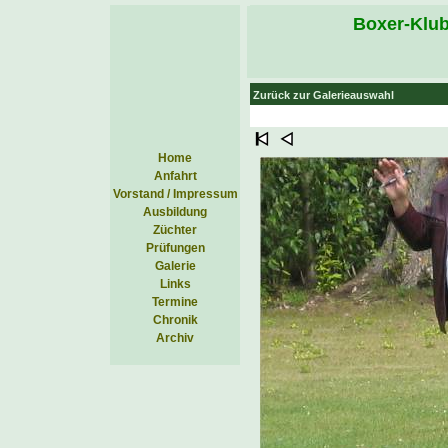
Boxer-Klub
Zurück zur Galerieauswahl
Home
Anfahrt
Vorstand / Impressum
Ausbildung
Züchter
Prüfungen
Galerie
Links
Termine
Chronik
Archiv