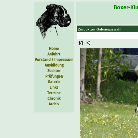
Boxer-Klu
Zurück zur Galerieauswahl
Home
Anfahrt
Vorstand / Impressum
Ausbildung
Züchter
Prüfungen
Galerie
Links
Termine
Chronik
Archiv