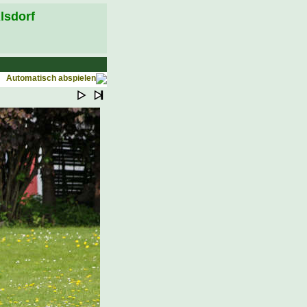
lsdorf
Automatisch abspielen