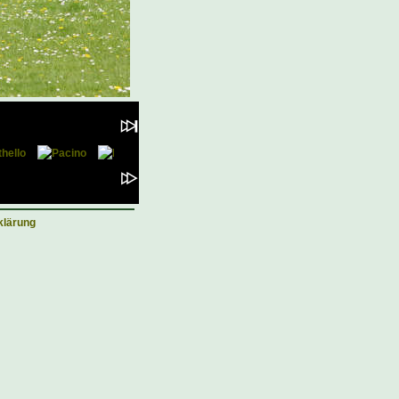
klärung