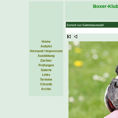
Boxer-Klub
Zurück zur Galerieauswahl
Home
Anfahrt
Vorstand / Impressum
Ausbildung
Züchter
Prüfungen
Galerie
Links
Termine
Chronik
Archiv