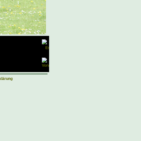
klärung