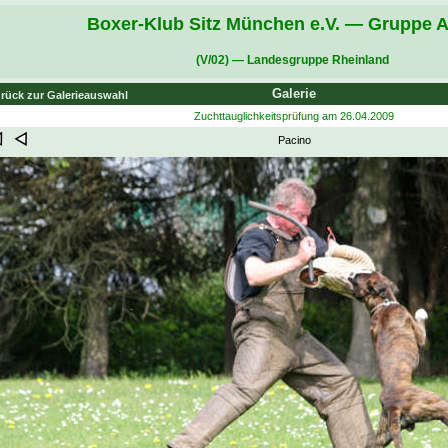
Boxer-Klub Sitz München e.V. — Gruppe A
(V/02) — Landesgruppe Rheinland
Galerie
rück zur Galerieauswahl
Zuchttauglichkeitsprüfung am 26.04.2009
Pacino