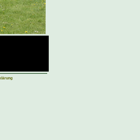
klärung