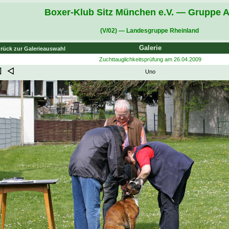
Boxer-Klub Sitz München e.V. — Gruppe A
(V/02) — Landesgruppe Rheinland
Galerie
rück zur Galerieauswahl
Zuchttauglichkeitsprüfung am 26.04.2009
Uno