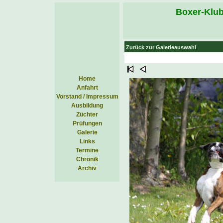
Boxer-Klub
Zurück zur Galerieauswahl
Home
Anfahrt
Vorstand / Impressum
Ausbildung
Züchter
Prüfungen
Galerie
Links
Termine
Chronik
Archiv