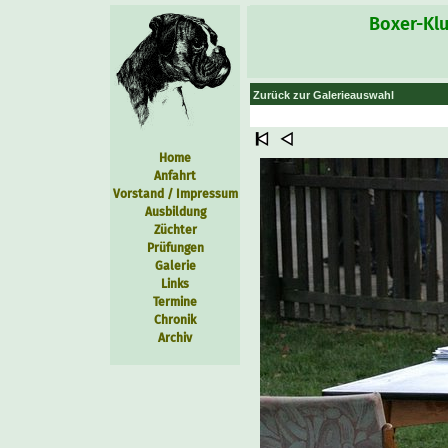
Boxer-Klu
Zurück zur Galerieauswahl
Home
Anfahrt
Vorstand / Impressum
Ausbildung
Züchter
Prüfungen
Galerie
Links
Termine
Chronik
Archiv