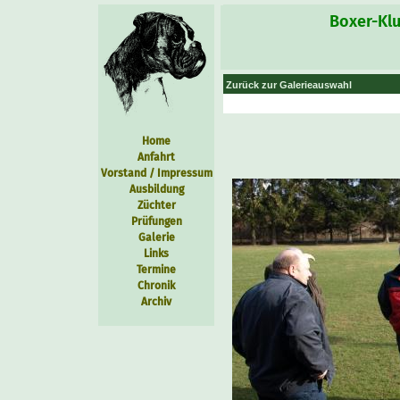
Boxer-Klu
Zurück zur Galerieauswahl
Home
Anfahrt
Vorstand / Impressum
Ausbildung
Züchter
Prüfungen
Galerie
Links
Termine
Chronik
Archiv