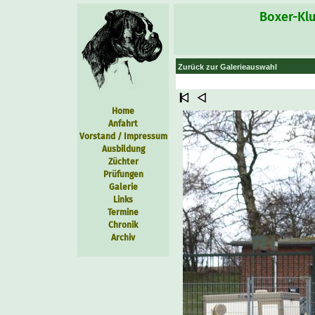
Boxer-Klu
Zurück zur Galerieauswahl
Home
Anfahrt
Vorstand / Impressum
Ausbildung
Züchter
Prüfungen
Galerie
Links
Termine
Chronik
Archiv